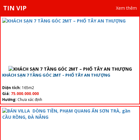
TIN VIP
Xem thêm
KHÁCH SẠN 7 TẦNG GÓC 2MT – PHỐ TÂY AN THƯỢNG
Diện tích:
165m2
Giá:
75.000.000.000
Hướng:
Chưa xác định