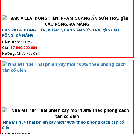
BÁN VILLA DÒNG TIỀN, PHẠM QUANG ẨN SƠN TRÀ, gần CẦU
RỒNG, ĐÀ NẴNG
Diện tích:
110m2
Giá:
17.800.000.000
Hướng:
Chưa xác định
Nhà MT 104 Thái phiên xây mới 100% theo phong cách tân cổ
điển