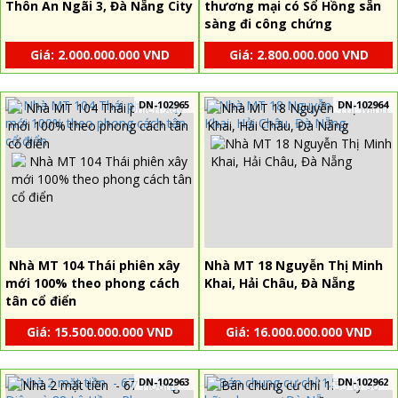
Thôn An Ngãi 3, Đà Nẵng City
thương mại có Sổ Hồng sẵn
sàng đi công chứng
Giá: 2.000.000.000 VND
Giá: 2.800.000.000 VND
DN-102965
DN-102964
Nhà MT 104 Thái phiên xây
Nhà MT 18 Nguyễn Thị Minh
mới 100% theo phong cách
Khai, Hải Châu, Đà Nẵng
tân cổ điển
Giá: 15.500.000.000 VND
Giá: 16.000.000.000 VND
DN-102963
DN-102962