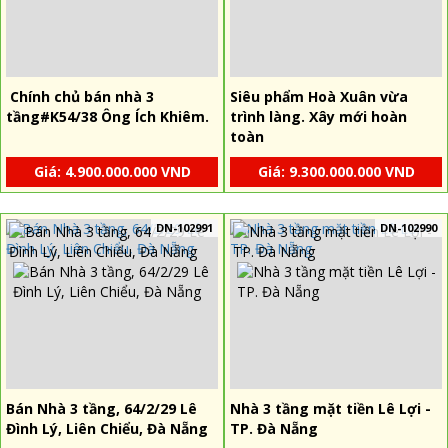
Chính chủ bán nhà 3
Siêu phẩm Hoà Xuân vừa
tầng#K54/38 Ông Ích Khiêm.
trình làng. Xây mới hoàn
toàn
Giá: 4.900.000.000 VND
Giá: 9.300.000.000 VND
DN-102991
DN-102990
Bán Nhà 3 tầng, 64/2/29 Lê
Nhà 3 tầng mặt tiền Lê Lợi -
Đình Lý, Liên Chiểu, Đà Nẵng
TP. Đà Nẵng