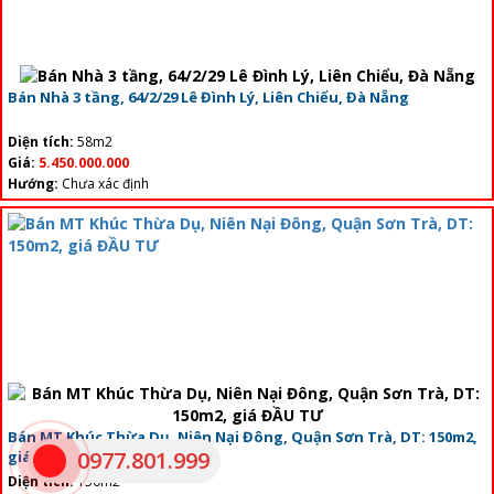
Bán Nhà 3 tầng, 64/2/29 Lê Đình Lý, Liên Chiểu, Đà Nẵng
Diện tích:
58m2
Giá:
5.450.000.000
Hướng:
Chưa xác định
Bán MT Khúc Thừa Dụ, Niên Nại Đông, Quận Sơn Trà, DT: 150m2,
0977.801.999
giá ĐẦU TƯ
Diện tích:
150m2