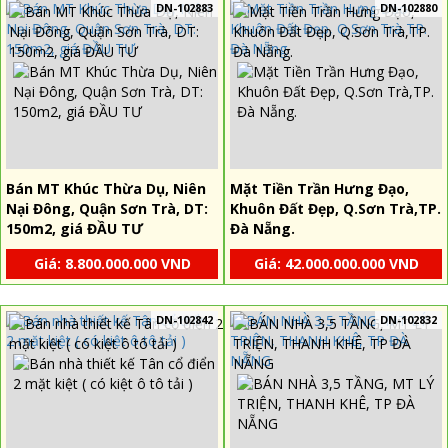
DN-102883
DN-102880
Bán MT Khúc Thừa Dụ, Niên
Mặt Tiền Trần Hưng Đạo,
Nại Đông, Quận Sơn Trà, DT:
Khuôn Đất Đẹp, Q.Sơn Trà,TP.
150m2, giá ĐẦU TƯ
Đà Nẵng.
Giá: 8.800.000.000 VND
Giá: 42.000.000.000 VND
DN-102842
DN-102832