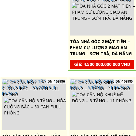
TÒA NHÀ GÓC 2 MẶT TIỀN –
PHẠM CỰ LƯỢNG GIAO AN
TRUNG – SƠN TRÀ, ĐÀ NẴNG
Giá: 4.500.000.000.000 VND
DN-102986
DN-102985