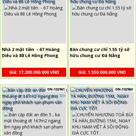
Nhà 2 mặt tiền - 67 Hoàng
Bán chung cư chỉ 1.55 tỷ sở
Diêu và 88 Lê Hồng Phong
hữu chung cư Đà Nẵng
Giá: 17.200.000.000 VND
Giá: 1.550.000.000 VND
DN-102961
DN-102960