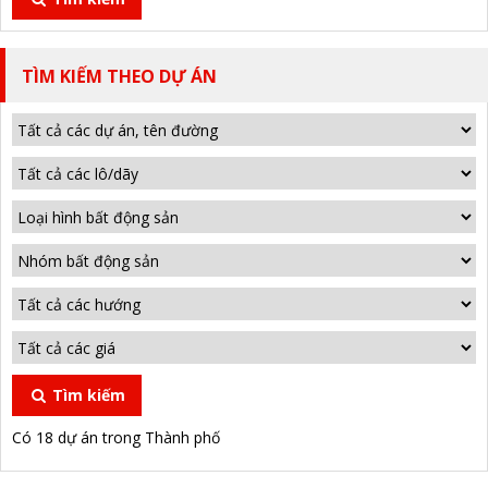
TÌM KIẾM THEO DỰ ÁN
Tìm kiếm
Có 18 dự án trong Thành phố