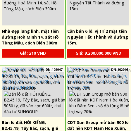
Nhà Đẹp lung linh, mặt tiền
Cần bán 6 lô, vị trí 2 mặt tiền
đường Hoà Minh 14, sát Hồ
Nguyễn Tất Thành và đường
Tùng Mậu, cách Biển 300m
15m.
Giá: 210 VND
Giá: 9.200.000.000 VND
DN-102947
DN-102946
Bán lô đất HÓI KIỂNG,
CĐT Sun Group mở bán 900 lô
B2.45.19, Tây Bắc, sạch, giá
đất nền KĐT Nam Hòa Xuân,