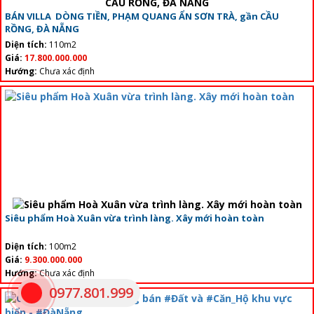
BÁN VILLA DÒNG TIỀN, PHẠM QUANG ẨN SƠN TRÀ, gần CẦU
RỒNG, ĐÀ NẴNG
Diện tích:
110m2
Giá:
17.800.000.000
Hướng:
Chưa xác định
Siêu phẩm Hoà Xuân vừa trình làng. Xây mới hoàn toàn
Diện tích:
100m2
Giá:
9.300.000.000
Hướng:
Chưa xác định
0977.801.999