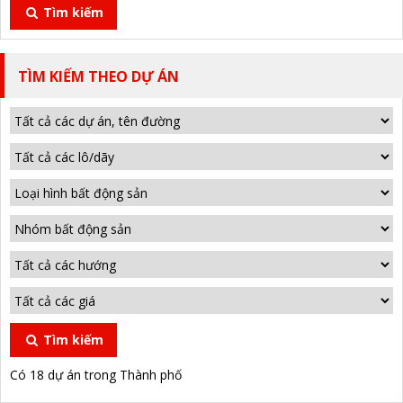
Tìm kiếm
TÌM KIẾM THEO DỰ ÁN
Tìm kiếm
Có 18 dự án trong Thành phố