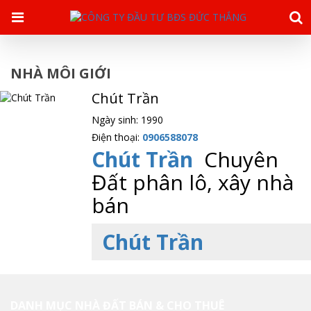
NHÀ MÔI GIỚI
Chút Trần
Ngày sinh: 1990
Điện thoại:
0906588078
Chút Trần
Chuyên
Đất phân lô, xây nhà
bán
Chút Trần
DANH MỤC NHÀ ĐẤT BÁN & CHO THUÊ