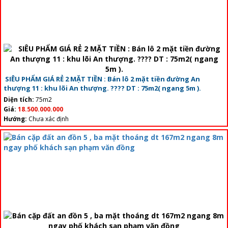
SIÊU PHẨM GIÁ RẺ 2 MẶT TIỀN : Bán lô 2 mặt tiền đường An
thượng 11 : khu lõi An thượng. ???? DT : 75m2( ngang 5m ).
Diện tích:
75m2
Giá:
18.500.000.000
Hướng:
Chưa xác định