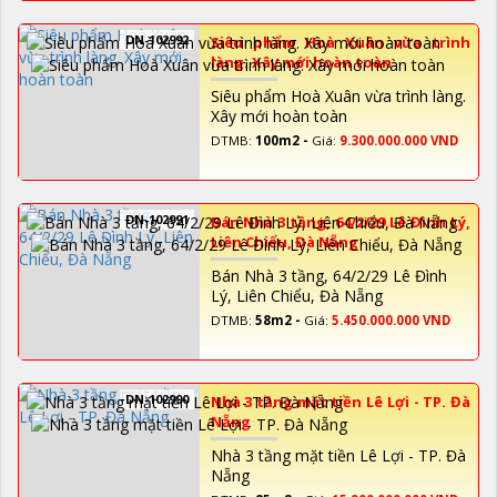
DN-102992
Siêu phẩm Hoà Xuân vừa trình
làng. Xây mới hoàn toàn
Siêu phẩm Hoà Xuân vừa trình làng.
Xây mới hoàn toàn
DTMB:
100m2 -
Giá:
9.300.000.000 VND
DN-102991
Bán Nhà 3 tầng, 64/2/29 Lê Đình Lý,
Liên Chiểu, Đà Nẵng
Bán Nhà 3 tầng, 64/2/29 Lê Đình
Lý, Liên Chiểu, Đà Nẵng
DTMB:
58m2 -
Giá:
5.450.000.000 VND
DN-102990
Nhà 3 tầng mặt tiền Lê Lợi - TP. Đà
Nẵng
Nhà 3 tầng mặt tiền Lê Lợi - TP. Đà
Nẵng