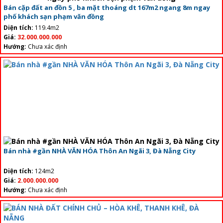
Bán cặp đất an đồn 5 , ba mặt thoáng dt 167m2 ngang 8m ngay
phố khách sạn phạm văn đồng
Diện tích:
119.4m2
Giá:
32.000.000.000
Hướng:
Chưa xác định
Bán nhà #gần NHÀ VĂN HÓA Thôn An Ngãi 3, Đà Nẵng City
Diện tích:
124m2
Giá:
2.000.000.000
Hướng:
Chưa xác định