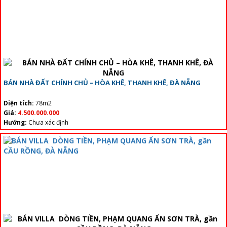
BÁN NHÀ ĐẤT CHÍNH CHỦ – HÒA KHÊ, THANH KHÊ, ĐÀ NẴNG
Diện tích:
78m2
Giá:
4.500.000.000
Hướng:
Chưa xác định