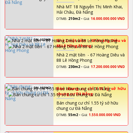
Nhà MT 18 Nguyễn Thị Minh Khai,
Hải Châu, Đà Nẵng
DTMB:
210m2 -
Giá:
16.000.000.000 VND
DN-102963
Nhà 2 mặt tiền - 67 Hoàng Diêu và
88 Lê Hồng Phong
Nhà 2 mặt tiền - 67 Hoàng Diêu và
88 Lê Hồng Phong
DTMB:
230m2 -
Giá:
17.200.000.000 VND
DN-102962
Bán chung cư chỉ 1.55 tỷ sở hữu
chung cư Đà Nẵng
Bán chung cư chỉ 1.55 tỷ sở hữu
chung cư Đà Nẵng
DTMB:
55m2 -
Giá:
1.550.000.000 VND