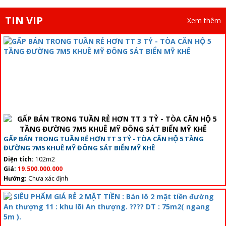
TIN VIP
Xem thêm
GẤP BÁN TRONG TUẦN RẺ HƠN TT 3 TỶ - TÒA CĂN HỘ 5 TẦNG
ĐƯỜNG 7M5 KHUÊ MỸ ĐÔNG SÁT BIỂN MỸ KHÊ
Diện tích:
102m2
Giá:
19.500.000.000
Hướng:
Chưa xác định