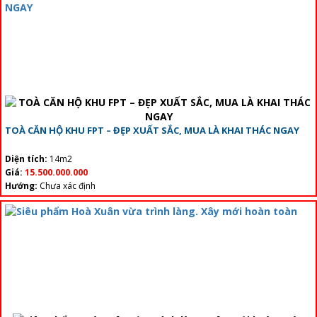
TOÀ CĂN HỘ KHU FPT – ĐẸP XUẤT SẮC, MUA LÀ KHAI THÁC NGAY
Diện tích:
14m2
Giá:
15.500.000.000
Hướng:
Chưa xác định