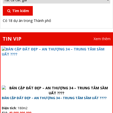
Tìm kiếm
Có 18 dự án trong Thành phố
TIN VIP
Xem thêm
BÁN CẶP ĐẤT ĐẸP – AN THƯỢNG 34 – TRUNG TÂM SẦM UẤT ????
Diện tích:
180m2
Giá:
40.000.000.000