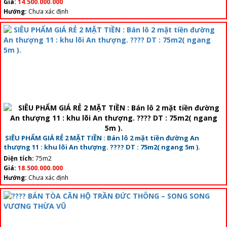
Giá:
14.500.000.000
Hướng:
Chưa xác định
SIÊU PHẨM GIÁ RẺ 2 MẶT TIỀN : Bán lô 2 mặt tiền đường An
thượng 11 : khu lõi An thượng. ???? DT : 75m2( ngang 5m ).
Diện tích:
75m2
Giá:
18.500.000.000
Hướng:
Chưa xác định