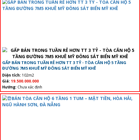
GẤP BÁN TRONG TUẦN RẺ HƠN TT 3 TỶ - TÒA CĂN HỘ 5 TẦNG
ĐƯỜNG 7M5 KHUÊ MỸ ĐÔNG SÁT BIỂN MỸ KHÊ
Diện tích:
102m2
Giá:
19.500.000.000
Hướng:
Chưa xác định