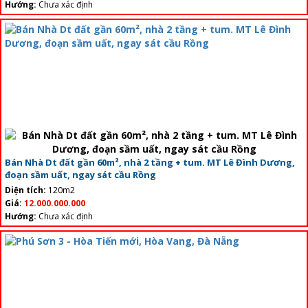
Hướng:
Chưa xác định
Bán Nhà Dt đất gần 60m², nhà 2 tầng + tum. MT Lê Đình Dương,
đoạn sầm uất, ngay sát cầu Rồng
Diện tích:
120m2
Giá:
12.000.000.000
Hướng:
Chưa xác định