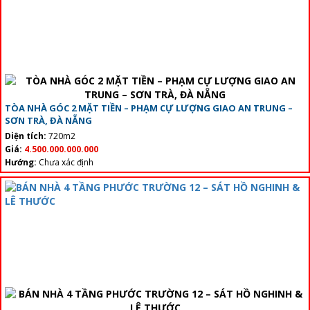
TÒA NHÀ GÓC 2 MẶT TIỀN – PHẠM CỰ LƯỢNG GIAO AN TRUNG –
SƠN TRÀ, ĐÀ NẴNG
Diện tích:
720m2
Giá:
4.500.000.000.000
Hướng:
Chưa xác định