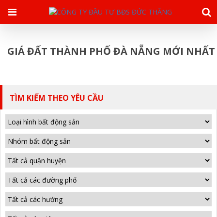
GIÁ ĐẤT THÀNH PHỐ ĐÀ NẴNG MỚI NHẤT
TÌM KIẾM THEO YÊU CẦU