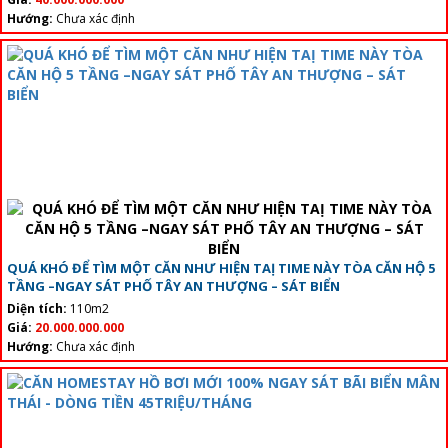
Hướng:
Chưa xác định
QUÁ KHÓ ĐỂ TÌM MỘT CĂN NHƯ HIỆN TAỊ TIME NÀY TÒA CĂN HỘ 5
TẦNG –NGAY SÁT PHỐ TÂY AN THƯỢNG – SÁT BIỂN
Diện tích:
110m2
Giá:
20.000.000.000
Hướng:
Chưa xác định