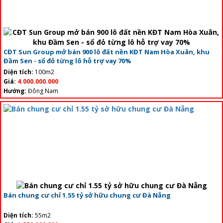
CĐT Sun Group mở bán 900 lô đất nền KĐT Nam Hòa Xuân, khu
Đầm Sen - sổ đỏ từng lô hỗ trợ vay 70%
Diện tích:
100m2
Giá:
4.000.000.000
Hướng:
Đông Nam
Bán chung cư chỉ 1.55 tỷ sở hữu chung cư Đà Nẵng
Diện tích:
55m2