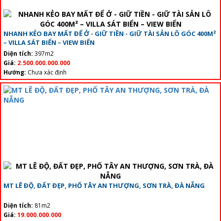
NHANH KẺO BAY MẤT ĐỂ Ở - GIỮ TIỀN - GIỮ TÀI SẢN LÔ GÓC 400M²
– VILLA SÁT BIỂN – VIEW BIỂN
Diện tích:
397m2
Giá:
2.500.000.000.000
Hướng:
Chưa xác định
MT LÊ ĐỘ, ĐẤT ĐẸP, PHỐ TÂY AN THƯỢNG, SƠN TRÀ, ĐÀ NẴNG
Diện tích:
81m2
Giá:
19.000.000.000