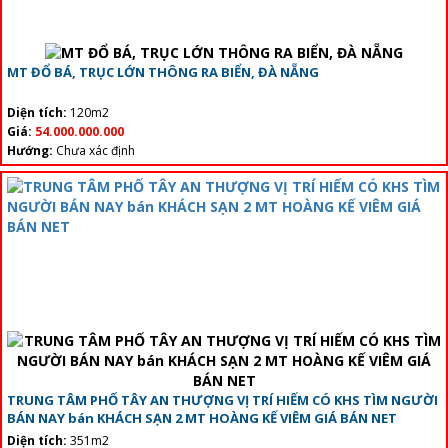
MT ĐỔ BÁ, TRỤC LỚN THÔNG RA BIỂN, ĐÀ NẴNG
Diện tích:
120m2
Giá:
54.000.000.000
Hướng:
Chưa xác định
TRUNG TÂM PHỐ TÂY AN THƯỢNG VỊ TRÍ HIẾM CÓ KHS TÌM NGƯỜI
BÁN NAY bán KHÁCH SẠN 2 MT HOÀNG KẾ VIÊM GIÁ BÁN NET
Diện tích:
351m2