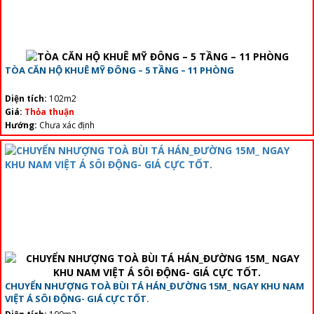
TÒA CĂN HỘ KHUÊ MỸ ĐÔNG – 5 TẦNG – 11 PHÒNG
Diện tích:
102m2
Giá:
Thỏa thuận
Hướng:
Chưa xác định
CHUYỂN NHƯỢNG TOÀ BÙI TÁ HÁN_ĐƯỜNG 15M_ NGAY KHU NAM
VIỆT Á SÔI ĐỘNG- GIÁ CỰC TỐT.