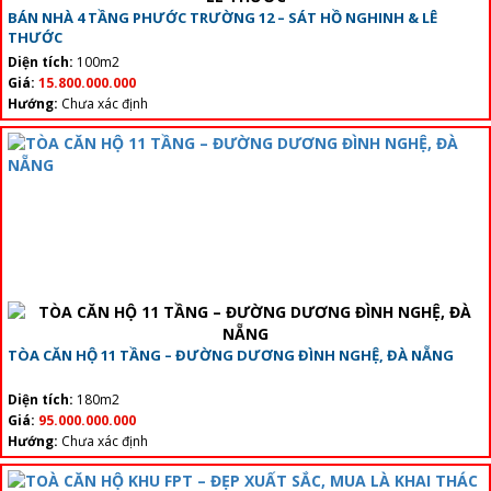
BÁN NHÀ 4 TẦNG PHƯỚC TRƯỜNG 12 – SÁT HỒ NGHINH & LÊ
THƯỚC
Diện tích:
100m2
Giá:
15.800.000.000
Hướng:
Chưa xác định
TÒA CĂN HỘ 11 TẦNG – ĐƯỜNG DƯƠNG ĐÌNH NGHỆ, ĐÀ NẴNG
Diện tích:
180m2
Giá:
95.000.000.000
Hướng:
Chưa xác định