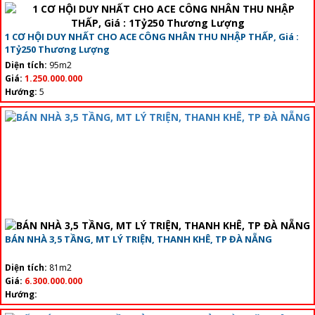
1 CƠ HỘI DUY NHẤT CHO ACE CÔNG NHÂN THU NHẬP THẤP, Giá :
1Tỷ250 Thương Lượng
Diện tích:
95m2
Giá:
1.250.000.000
Hướng:
5
BÁN NHÀ 3,5 TẦNG, MT LÝ TRIỆN, THANH KHÊ, TP ĐÀ NẴNG
Diện tích:
81m2
Giá:
6.300.000.000
Hướng: