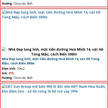
Hướng:
Chưa xác định
Nhà Đẹp lung linh, mặt tiền đường Hoà Minh 14, sát Hồ Tùng
Mậu, cách Biển 300m
Diện tích:
70m2
Giá:
210
Hướng:
Chưa xác định