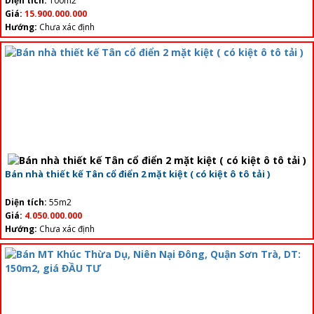
Diện tích:
100m2
Giá:
15.900.000.000
Hướng:
Chưa xác định
Bán nhà thiết kế Tân cổ điển 2 mặt kiệt ( có kiệt ô tô tải )
Diện tích:
55m2
Giá:
4.050.000.000
Hướng:
Chưa xác định