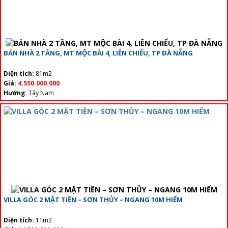
BÁN NHÀ 2 TẦNG, MT MỘC BÀI 4, LIÊN CHIỂU, TP ĐÀ NẴNG
Diện tích:
81m2
Giá:
4.550.000.000
Hướng:
Tây Nam
VILLA GÓC 2 MẶT TIỀN – SƠN THỦY – NGANG 10M HIẾM
Diện tích:
11m2