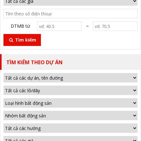
DTMB từ
~
Tìm kiếm
TÌM KIẾM THEO DỰ ÁN