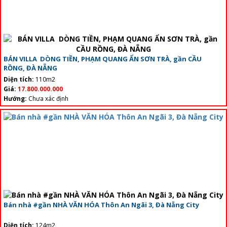
BÁN VILLA DÒNG TIỀN, PHẠM QUANG ẨN SƠN TRÀ, gần CẦU
RỒNG, ĐÀ NẴNG
Diện tích:
110m2
Giá:
17.800.000.000
Hướng:
Chưa xác định
Bán nhà #gần NHÀ VĂN HÓA Thôn An Ngãi 3, Đà Nẵng City
Diện tích:
124m2