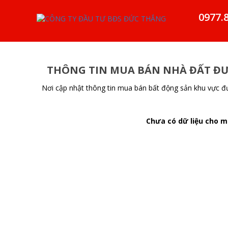
0977.
THÔNG TIN MUA BÁN NHÀ ĐẤT Đ
Nơi cập nhật thông tin mua bán bất động sản khu vực đ
Chưa có dữ liệu cho mụ