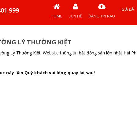
801.999
GIÁ ĐẤT
HOME
LIÊN HỆ
ĐĂNG TIN RAO
ƯỜNG LÝ THƯỜNG KIỆT
ường Lý Thường Kiệt. Website thông tin bất động sản lớn nhất Hải P
c này. Xin Quý khách vui lòng quay lại sau!