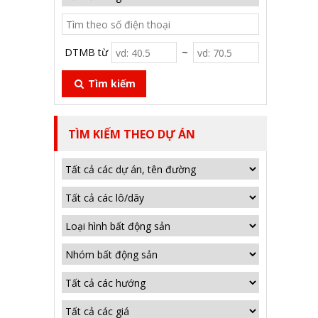
DTMB từ
~
Tìm kiếm
TÌM KIẾM THEO DỰ ÁN