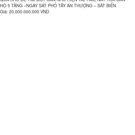
HỘ 5 TẦNG –NGAY SÁT PHỐ TÂY AN THƯỢNG – SÁT BIỂN
Giá: 20.000.000.000 VND