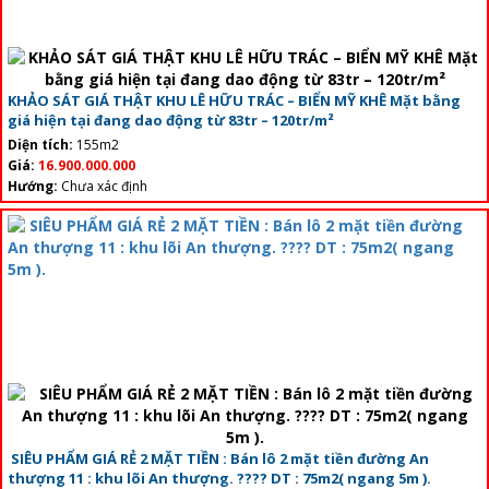
KHẢO SÁT GIÁ THẬT KHU LÊ HỮU TRÁC – BIỂN MỸ KHÊ Mặt bằng
giá hiện tại đang dao động từ 83tr – 120tr/m²
Diện tích:
155m2
Giá:
16.900.000.000
Hướng:
Chưa xác định
SIÊU PHẨM GIÁ RẺ 2 MẶT TIỀN : Bán lô 2 mặt tiền đường An
thượng 11 : khu lõi An thượng. ???? DT : 75m2( ngang 5m ).