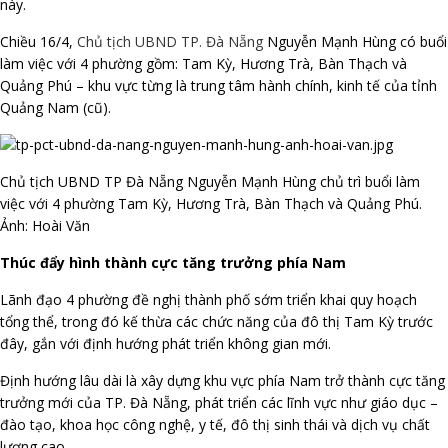
này.
Chiều 16/4,
Chủ tịch UBND TP. Đà Nẵng
Nguyễn Mạnh Hùng có buổi
làm việc với 4 phường gồm: Tam Kỳ, Hương Trà, Bàn Thạch và
Quảng Phú – khu vực từng là trung tâm hành chính, kinh tế của tỉnh
Quảng Nam (cũ).
Chủ tịch UBND TP Đà Nẵng Nguyễn Mạnh Hùng chủ trì buổi làm
việc với 4 phường Tam Kỳ, Hương Trà, Bàn Thạch và Quảng Phú.
Ảnh: Hoài Văn
Thúc đẩy hình thành cực tăng trưởng phía Nam
Lãnh đạo 4 phường đề nghị thành phố sớm triển khai quy hoạch
tổng thể, trong đó kế thừa các chức năng của đô thị Tam Kỳ trước
đây, gắn với định hướng phát triển không gian mới.
Định hướng lâu dài là xây dựng khu vực phía Nam trở thành cực tăng
trưởng mới của TP. Đà Nẵng, phát triển các lĩnh vực như giáo dục –
đào tạo, khoa học công nghệ, y tế, đô thị sinh thái và dịch vụ chất
lượng cao.