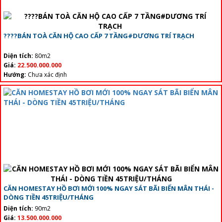
????BÁN TOÀ CĂN HỘ CAO CẤP 7 TẦNG#DƯƠNG TRÍ TRẠCH
Diện tích:
80m2
Giá:
22.500.000.000
Hướng:
Chưa xác định
CĂN HOMESTAY HỒ BƠI MỚI 100% NGAY SÁT BÃI BIỂN MÂN THÁI -
DÒNG TIỀN 45TRIỆU/THÁNG
Diện tích:
90m2
Giá:
13.500.000.000