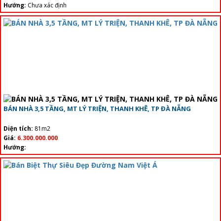
Hướng:
Chưa xác định
BÁN NHÀ 3,5 TẦNG, MT LÝ TRIỆN, THANH KHÊ, TP ĐÀ NẴNG
Diện tích:
81m2
Giá:
6.300.000.000
Hướng: