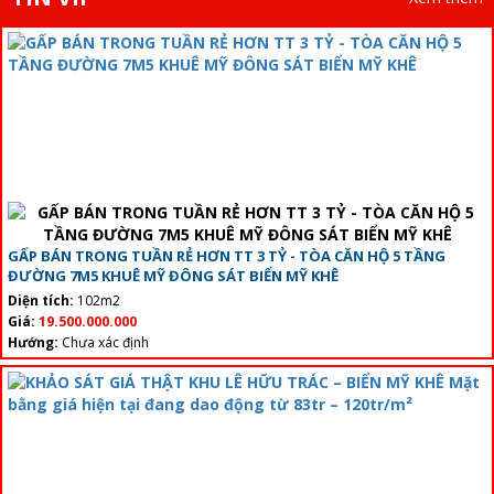
GẤP BÁN TRONG TUẦN RẺ HƠN TT 3 TỶ - TÒA CĂN HỘ 5 TẦNG
ĐƯỜNG 7M5 KHUÊ MỸ ĐÔNG SÁT BIỂN MỸ KHÊ
Diện tích:
102m2
Giá:
19.500.000.000
Hướng:
Chưa xác định