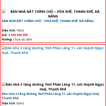
BÁN NHÀ ĐẤT CHÍNH CHỦ – HÒA KHÊ, THANH KHÊ, ĐÀ NẴNG
Diện tích:
78m2
Giá:
4.500.000.000
Hướng:
Chưa xác định
Bán nhà 3 tầng đường 7m5 Phần Lăng 11, sát Huỳnh Ngọc Huệ,
Thanh Khê
Diện tích:
83m2