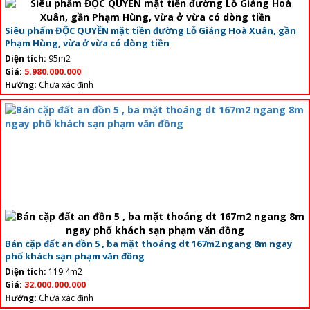
Siêu phẩm ĐỘC QUYỀN mặt tiền đường Lỗ Giáng Hoà Xuân, gần
Phạm Hùng, vừa ở vừa có dòng tiền
Diện tích:
95m2
Giá:
5.980.000.000
Hướng:
Chưa xác định
Bán cặp đất an đồn 5 , ba mặt thoáng dt 167m2 ngang 8m ngay
phố khách sạn phạm văn đồng
Diện tích:
119.4m2
Giá:
32.000.000.000
Hướng:
Chưa xác định