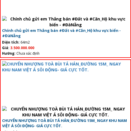
Chính chủ gửi em Thắng bán #Đất và #Căn_Hộ khu vực biển -
#ĐàNẵng
Diện tích:
64m2
Giá:
3.500.000.000
Hướng:
Chưa xác định
CHUYỂN NHƯỢNG TOÀ BÙI TÁ HÁN_ĐƯỜNG 15M_ NGAY KHU NAM
VIỆT Á SÔI ĐỘNG- GIÁ CỰC TỐT.