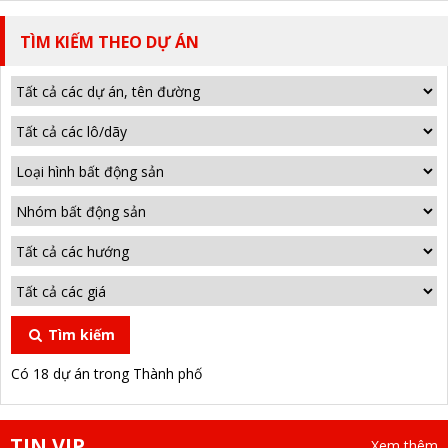
TÌM KIẾM THEO DỰ ÁN
Tìm kiếm
Có 18 dự án trong Thành phố
TIN VIP
Xem thêm