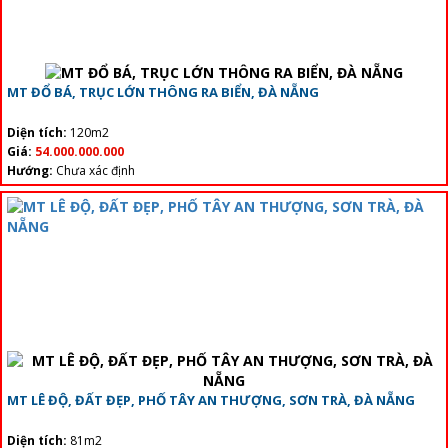
MT ĐỔ BÁ, TRỤC LỚN THÔNG RA BIỂN, ĐÀ NẴNG
Diện tích:
120m2
Giá:
54.000.000.000
Hướng:
Chưa xác định
MT LÊ ĐỘ, ĐẤT ĐẸP, PHỐ TÂY AN THƯỢNG, SƠN TRÀ, ĐÀ NẴNG
Diện tích:
81m2