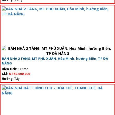
BÁN NHÀ 2 TẦNG, MT PHÚ XUÂN, Hòa Minh, hướng Biển, TP ĐÀ
NẴNG
Diện tích:
115m2
Giá:
6.150.000.000
Hướng:
Tây