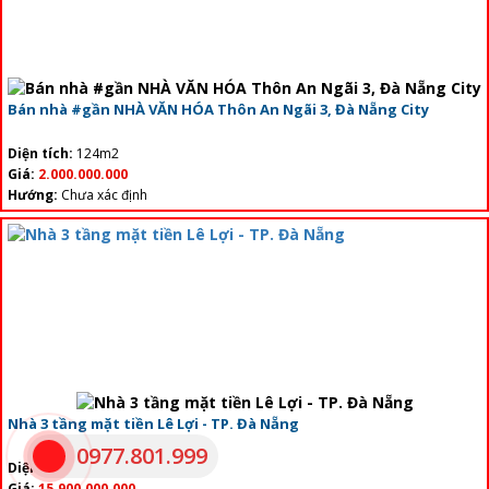
Bán nhà #gần NHÀ VĂN HÓA Thôn An Ngãi 3, Đà Nẵng City
Diện tích:
124m2
Giá:
2.000.000.000
Hướng:
Chưa xác định
Nhà 3 tầng mặt tiền Lê Lợi - TP. Đà Nẵng
0977.801.999
Diện tích:
85m2
Giá:
15.900.000.000