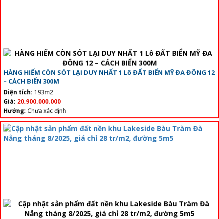
HÀNG HIẾM CÒN SÓT LẠI DUY NHẤT 1 Lô ĐẤT BIỂN MỸ ĐA ĐÔNG 12
– CÁCH BIỂN 300M
Diện tích:
193m2
Giá:
20.900.000.000
Hướng:
Chưa xác định