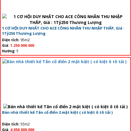
1 CƠ HỘI DUY NHẤT CHO ACE CÔNG NHÂN THU NHẬP THẤP, Giá :
1Tỷ250 Thương Lượng
Diện tích:
95m2
Giá:
1.250.000.000
Hướng:
5
Bán nhà thiết kế Tân cổ điển 2 mặt kiệt ( có kiệt ô tô tải )
Diện tích:
55m2
Giá:
4.050.000.000