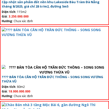
Cập nhật sản phẩm đất nền khu Lakeside Bàu Tràm Đà Nẵng
tháng 8/2025, giá chỉ 28 tr/m2, đường 5m5
Diện tích:
115m2
Giá:
3.250.000.000
Hướng:
Chưa xác định
???? BÁN TÒA CĂN HỘ TRẦN ĐỨC THÔNG – SONG SONG VƯƠNG
THỪA VŨ
Diện tích:
80m2
Giá:
18.000.000.000
Hướng:
Chưa xác định