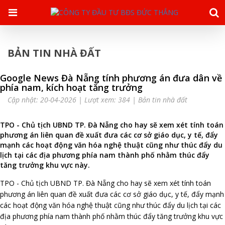
BẢN TIN NHÀ ĐẤT
Google News Đà Nẵng tính phương án đưa dân về
phía nam, kích hoạt tăng trưởng
Cập nhật: 20-04-2026 | Lượt xem: 384 |
Bản tin nhà đất
TPO - Chủ tịch UBND TP. Đà Nẵng cho hay sẽ xem xét tính toán
phương án liên quan đề xuất đưa các cơ sở giáo dục, y tế, đẩy
mạnh các hoạt động văn hóa nghệ thuật cũng như thúc đẩy du
lịch tại các địa phương phía nam thành phố nhằm thúc đẩy
tăng trưởng khu vực này.
TPO - Chủ tịch UBND TP. Đà Nẵng cho hay sẽ xem xét tính toán
phương án liên quan đề xuất đưa các cơ sở giáo dục, y tế, đẩy mạnh
các hoạt động văn hóa nghệ thuật cũng như thúc đẩy du lịch tại các
địa phương phía nam thành phố nhằm thúc đẩy tăng trưởng khu vực