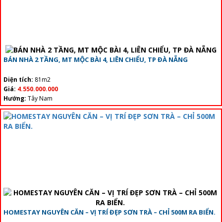
BÁN NHÀ 2 TẦNG, MT MỘC BÀI 4, LIÊN CHIỂU, TP ĐÀ NẴNG
Diện tích:
81m2
Giá:
4.550.000.000
Hướng:
Tây Nam
HOMESTAY NGUYÊN CĂN – VỊ TRÍ ĐẸP SƠN TRÀ – CHỈ 500M RA BIỂN.