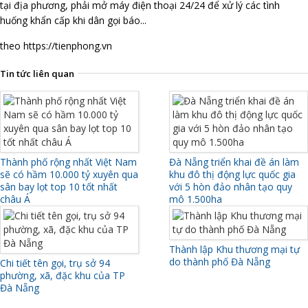
tại địa phương, phải mở máy điện thoại 24/24 để xử lý các tình
huống khẩn cấp khi dân gọi báo...
theo https://tienphong.vn
Tin tức liên quan
Thành phố rộng nhất Việt Nam
Đà Nẵng triển khai đề án làm
sẽ có hầm 10.000 tỷ xuyên qua
khu đô thị động lực quốc gia
sân bay lọt top 10 tốt nhất
với 5 hòn đảo nhân tạo quy
châu Á
mô 1.500ha
Thành lập Khu thương mại tự
do thành phố Đà Nẵng
Chi tiết tên gọi, trụ sở 94
phường, xã, đặc khu của TP
Đà Nẵng