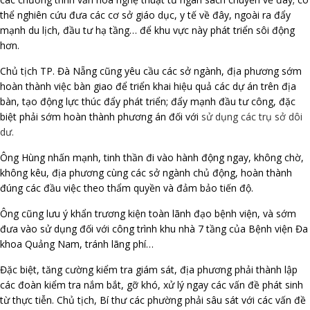
thể nghiên cứu đưa các cơ sở giáo dục, y tế về đây, ngoài ra đẩy
mạnh du lịch, đầu tư hạ tầng… để khu vực này phát triển sôi động
hơn.
Chủ tịch TP. Đà Nẵng cũng yêu cầu các sở ngành, địa phương sớm
hoàn thành việc bàn giao để triển khai hiệu quả các dự án trên địa
bàn, tạo động lực thúc đẩy phát triển; đẩy mạnh đầu tư công, đặc
biệt phải sớm hoàn thành phương án đối với
sử dụng các trụ sở dôi
dư.
Ông Hùng nhấn mạnh, tinh thần đi vào hành động ngay, không chờ,
không kêu, địa phương cùng các sở ngành chủ động, hoàn thành
đúng các đầu việc theo thẩm quyền và đảm bảo tiến độ.
Ông cũng lưu ý khẩn trương kiện toàn lãnh đạo bệnh viện, và sớm
đưa vào sử dụng đối với công trình khu nhà 7 tầng của Bệnh viện Đa
khoa Quảng Nam, tránh lãng phí…
Đặc biệt, tăng cường kiểm tra giám sát, địa phương phải thành lập
các đoàn kiểm tra nắm bắt, gỡ khó, xử lý ngay các vấn đề phát sinh
từ thực tiễn. Chủ tịch, Bí thư các phường phải sâu sát với các vấn đề