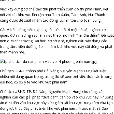
Việc xây dựng cơ chế đặc thù phát triển cụm đô thị phía Nam, kết
nối với các khu vực lân cận như Tam Xuân, Tam Anh, Núi Thành
cũng được đề xuất nhằm tạo động lực lan tỏa cho toàn vùng…
Các ý kiến cũng kiến nghị nghiên cứu bố trí một số sở, ngành, cơ
quan, đơn vị sự nghiệp làm việc theo mô hình “hai địa điểm”. Đề xuất
nên đưa các trường Đại học, cơ sở y tế, nghiên cứu xây dựng các
trung tâm, viện dưỡng lão… nhằm kích khu vực này sôi động và phát
triển mạnh mẽ.
Chủ tịch UBND thành phố Đà Nẵng Nguyễn Mạnh Hùng kết luận
nhiều nội dung quan trọng, trong đó sẽ xem xét việc đưa các trường
đại học, cơ sở y tế vào khu vực phía nam.
Chủ tịch UBND TP. Đà Nẵng Nguyễn Mạnh Hùng cho rằng, cần
nghiên cứu các giải pháp “đưa dân”, cán bộ vào khu vực này. Phương
án đưa dân vào khu vực này vừa giảm tải khu vực trung tâm vừa tạo
động lực thúc đẩy phát triển khu vực phía nam. Trước mắt sẽ đưa
các chương trình văn hóa nghệ thuật từ ngân sách chuyển về đây; có