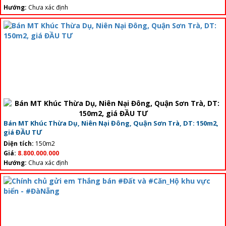
Hướng:
Chưa xác định
Bán MT Khúc Thừa Dụ, Niên Nại Đông, Quận Sơn Trà, DT: 150m2,
giá ĐẦU TƯ
Diện tích:
150m2
Giá:
8.800.000.000
Hướng:
Chưa xác định