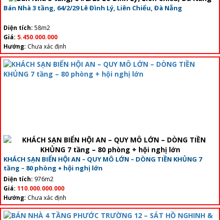
Bán Nhà 3 tầng, 64/2/29 Lê Đình Lý, Liên Chiểu, Đà Nẵng
Diện tích:
58m2
Giá:
5.450.000.000
Hướng:
Chưa xác định
KHÁCH SẠN BIỂN HỘI AN – QUY MÔ LỚN – DÒNG TIỀN KHỦNG 7
tầng – 80 phòng + hội nghị lớn
Diện tích:
976m2
Giá:
110.000.000.000
Hướng:
Chưa xác định