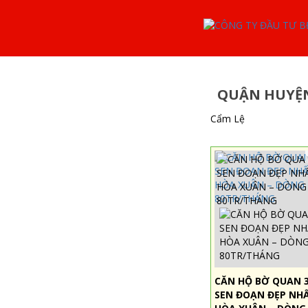
QUẬN HUYỆN:
Cẩm Lệ
CĂN HỘ BỜ QUAN 
SEN ĐOẠN ĐẸP NH