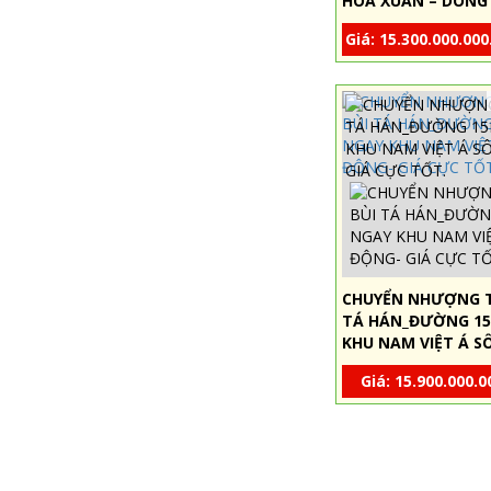
HÒA XUÂN – DÒNG 
80TR/THÁNG
Giá: 15.300.000.
CHUYỂN NHƯỢNG T
TÁ HÁN_ĐƯỜNG 15
KHU NAM VIỆT Á S
GIÁ CỰC TỐT.
Giá: 15.900.000