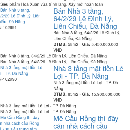
Bán Nhà 3 tầng,
64/2/29 Lê Đình Lý,
Liên Chiểu, Đà Nẵng
N-102991
Bán Nhà 3 tầng, 64/2/29 Lê Đình Lý,
Liên Chiểu, Đà Nẵng
DTMB:
58m2 -
Giá:
5.450.000.000
VND
Nhà 3 tầng mặt tiền Lê
Lợi - TP. Đà Nẵng
N-102990
Nhà 3 tầng mặt tiền Lê Lợi - TP. Đà
Nẵng
DTMB:
85m2 -
Giá:
15.900.000.000
VND
Mê Cầu Rồng thì đây
căn nhà cách cầu