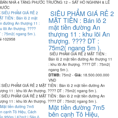
SIÊU PHẨM GIÁ RẺ 2
MẶT TIỀN : Bán lô 2
mặt tiền đường An
thượng 11 : khu lõi An
thượng. ???? DT :
N-102958
75m2( ngang 5m ).
SIÊU PHẨM GIÁ RẺ 2 MẶT TIỀN :
Bán lô 2 mặt tiền đường An thượng 11
: khu lõi An thượng. ???? DT : 75m2(
ngang 5m ).
DTMB:
75m2 -
Giá:
18.500.000.000
VND
Mặt tiền đường 7m5
bên cạnh Tô Hiệu,