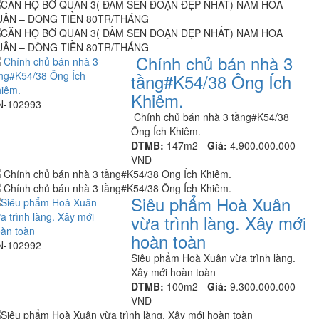
Chính chủ bán nhà 3
tầng#K54/38 Ông Ích
Khiêm.
N-102993
Chính chủ bán nhà 3 tầng#K54/38
Ông Ích Khiêm.
DTMB:
147m2 -
Giá:
4.900.000.000
VND
Siêu phẩm Hoà Xuân
vừa trình làng. Xây mới
hoàn toàn
N-102992
Siêu phẩm Hoà Xuân vừa trình làng.
Xây mới hoàn toàn
DTMB:
100m2 -
Giá:
9.300.000.000
VND