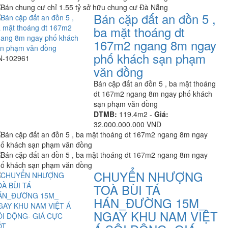
Bán cặp đất an đồn 5 ,
ba mặt thoáng dt
167m2 ngang 8m ngay
phố khách sạn phạm
N-102961
văn đồng
Bán cặp đất an đồn 5 , ba mặt thoáng
dt 167m2 ngang 8m ngay phố khách
sạn phạm văn đồng
DTMB:
119.4m2 -
Giá:
32.000.000.000 VND
CHUYỂN NHƯỢNG
TOÀ BÙI TÁ
HÁN_ĐƯỜNG 15M_
NGAY KHU NAM VIỆT