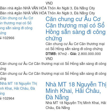
VND
Căn chung cư Âu Cơ
Căn thương mại có Sổ
Hồng sẵn sàng đi công
chứng
N-102966
Căn chung cư Âu Cơ Căn thương mại
có Sổ Hồng sẵn sàng đi công chứng
DTMB:
97m2 -
Giá:
2.800.000.000
VND
Nhà MT 18 Nguyễn Thị
Minh Khai, Hải Châu,
Đà Nẵng
N-102964
Nhà MT 18 Nguyễn Thị Minh Khai, Hải
Châu, Đà Nẵng