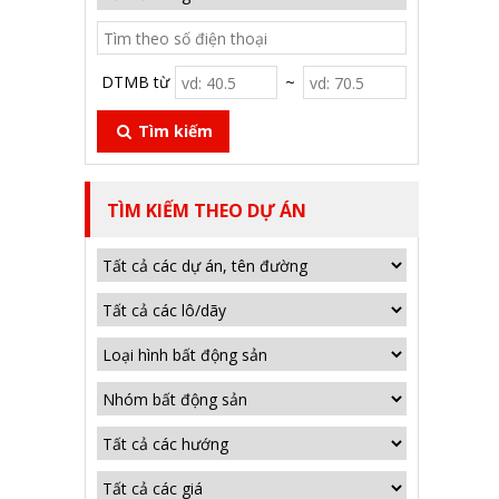
DTMB từ
~
Tìm kiếm
TÌM KIẾM THEO DỰ ÁN