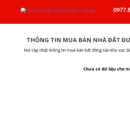
0977.
THÔNG TIN MUA BÁN NHÀ ĐẤT Đ
Nơi cập nhật thông tin mua bán bất động sản khu vực đ
Chưa có dữ liệu cho mụ