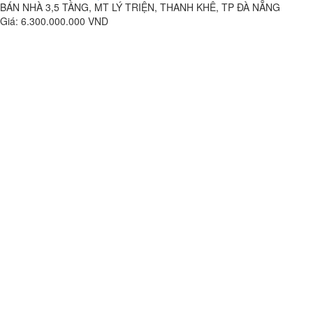
BÁN NHÀ 3,5 TẦNG, MT LÝ TRIỆN, THANH KHÊ, TP ĐÀ NẴNG
Giá: 6.300.000.000 VND