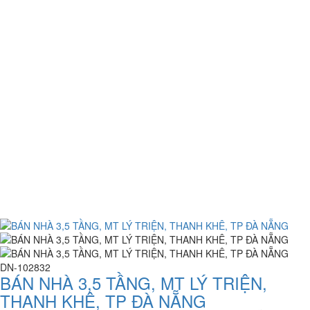
DN-102832
BÁN NHÀ 3,5 TẦNG, MT LÝ TRIỆN,
THANH KHÊ, TP ĐÀ NẴNG