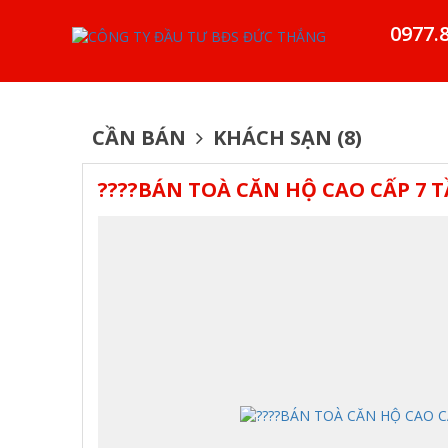
0977.
CẦN BÁN
KHÁCH SẠN (8)
????BÁN TOÀ CĂN HỘ CAO CẤP 7