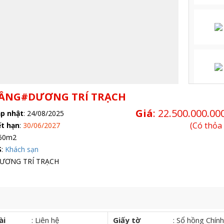
 TẦNG#DƯƠNG TRÍ TRẠCH
Giá
:
22.500.000.00
ập nhật
:
24/08/2025
(Có thỏa
ết hạn
:
30/06/2027
60m2
S
:
Khách sạn
DƯƠNG TRÍ TRẠCH
ài
:
Liên hệ
Giấy tờ
:
Sổ hồng Chính