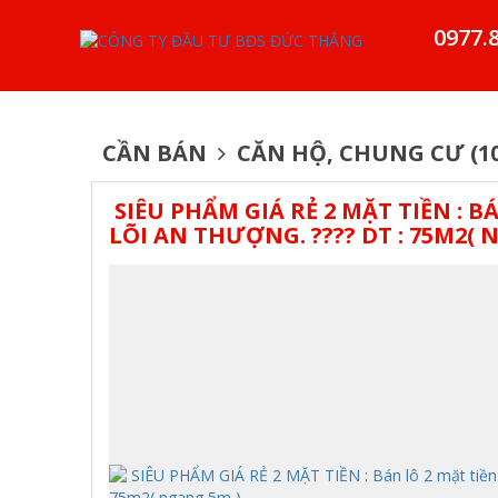
0977.
CẦN BÁN
CĂN HỘ, CHUNG CƯ (10
SIÊU PHẨM GIÁ RẺ 2 MẶT TIỀN : 
LÕI AN THƯỢNG. ???? DT : 75M2( 