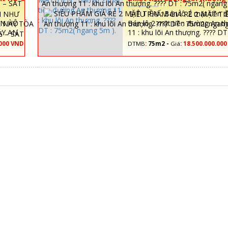
TÂY AN
lõi An thượng. ???? DT : 75m
N NHƯ
SIÊU PHẨM GIÁ RẺ 2 MẶT TIỀ
5m ).
[ĐÃ XEM]
ĂN HỘ
Bán lô 2 mặt tiền đường An t
ÂY AN
11 : khu lõi An thượng. ???? DT 
75m2( ngang 5m ).
.000 VND
DTMB
:
75m2 -
Giá
:
18.500.000.00