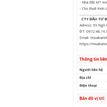
- Nhà đất MT Kin
- Cho thuê Kinh 
-------------------
CTY ĐẦU TƯ 
Adress: 95 Ngô 
ĐT: 0972.48.74.
Email: /muabann
https://muabann
Thông tin liên
Người liên hệ
Địa chỉ
Điện thoại
Bản đồ vị trí: