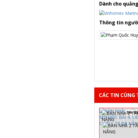
Dành cho quảng
Thông tin ngườ
CÁC TIN CÙNG T
DN-10