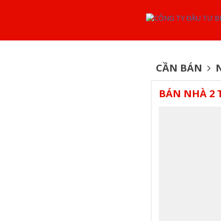
CẦN BÁN
N
BÁN NHÀ 2 T