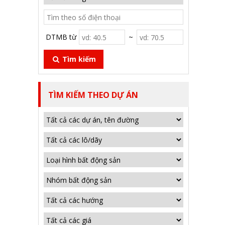
DTMB từ
~
Tìm kiếm
TÌM KIẾM THEO DỰ ÁN