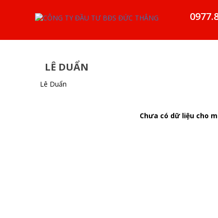
0977.
LÊ DUẨN
Lê Duẩn
Chưa có dữ liệu cho mụ