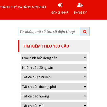
 THÀNH PHỐ ĐÀ NẴNG MỚI NHẤT
ĐĂNG NHẬP
ĐĂNG KÝ
TÌM KIẾM THEO YÊU CẦU