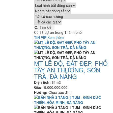
Tìm kiếm
Có 18 dự án trong Thành phố
TIN VIP
Xem thêm
MT LÊ ĐỘ, ĐẤT ĐẸP, PHỐ
TÂY AN THƯỢNG, SƠN
TRÀ, ĐÀ NẴNG
Diện tích:
81m2
Giá:
19.000.000.000
Hướng:
Chưa xác định