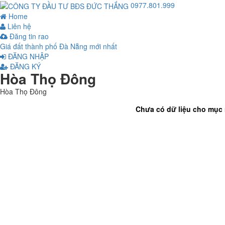
0977.801.999
Home
Liên hệ
Đăng tin rao
Giá đất thành phố Đà Nẵng mới nhất
ĐĂNG NHẬP
ĐĂNG KÝ
Hòa Thọ Đông
Hòa Thọ Đông
Chưa có dữ liệu cho mục n