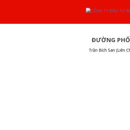
ĐƯỜNG PHỐ: 
Trần Bích San (Liên C