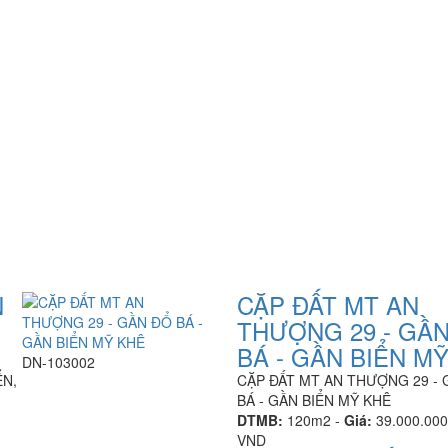
N
CẶP ĐẤT MT AN
THƯỢNG 29 - GẦ
BÁ - GẦN BIỂN M
DN-103002
ỂN,
CẶP ĐẤT MT AN THƯỢNG 29 -
BÁ - GẦN BIỂN MỸ KHÊ
DTMB:
120m2 -
Giá:
39.000.000
VND