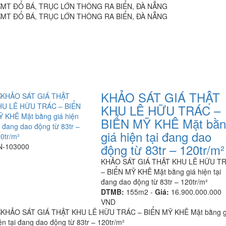
KHẢO SÁT GIÁ THẬT
KHU LÊ HỮU TRÁC –
BIỂN MỸ KHÊ Mặt bằn
giá hiện tại đang dao
động từ 83tr – 120tr/m²
N-103000
KHẢO SÁT GIÁ THẬT KHU LÊ HỮU T
– BIỂN MỸ KHÊ Mặt bằng giá hiện tại
đang dao động từ 83tr – 120tr/m²
DTMB:
155m2 -
Giá:
16.900.000.000
VND