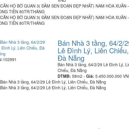
VND
Bán Nhà 3 tầng, 64/2/2
Lê Đình Lý, Liên Chiểu,
Đà Nẵng
N-102991
Bán Nhà 3 tầng, 64/2/29 Lê Đình Lý, L
Chiểu, Đà Nẵng
DTMB:
58m2 -
Giá:
5.450.000.000 V