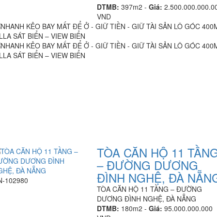
DTMB:
397m2 -
Giá:
2.500.000.000.0
VND
TÒA CĂN HỘ 11 TẦN
– ĐƯỜNG DƯƠNG
ĐÌNH NGHỆ, ĐÀ NẴN
N-102980
TÒA CĂN HỘ 11 TẦNG – ĐƯỜNG
DƯƠNG ĐÌNH NGHỆ, ĐÀ NẴNG
DTMB:
180m2 -
Giá:
95.000.000.000