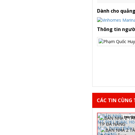
Dành cho quảng
Thông tin ngườ
CÁC TIN CÙNG T
DN-10