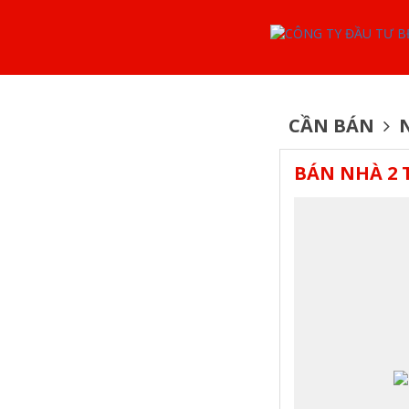
CẦN BÁN
N
BÁN NHÀ 2 