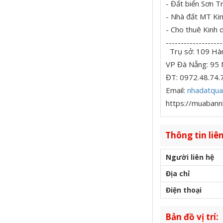
- Đất biển Sơn T
- Nhà đất MT Kin
- Cho thuê Kinh 
-------------------
Trụ sở: 109 Hà
VP Đà Nẵng: 95 
ĐT: 0972.48.74.
Email:
nhadatqua
https://muabann
Thông tin liên
Người liên hệ
Địa chỉ
Điện thoại
Bản đồ vị trí: