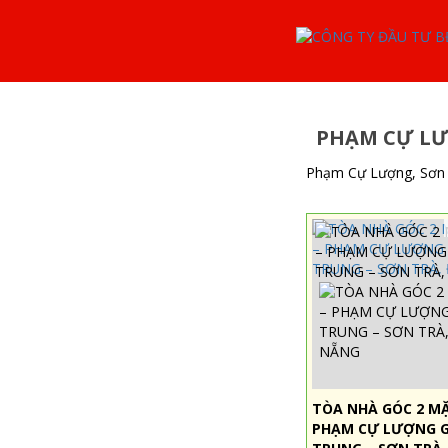
PHẠM CỰ LƯ
Phạm Cự Lượng, Sơn
TÒA NHÀ GÓC 2 MẶ
PHẠM CỰ LƯỢNG G