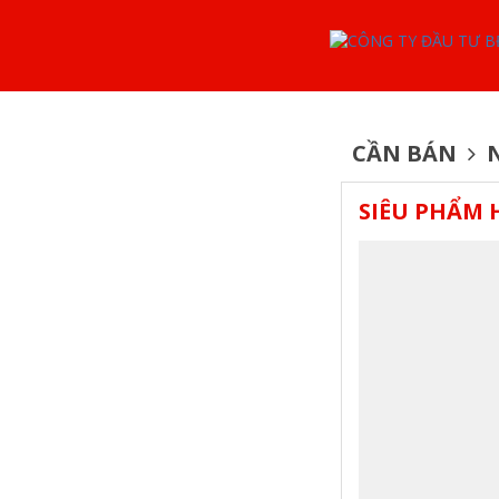
CẦN BÁN
N
SIÊU PHẨM 