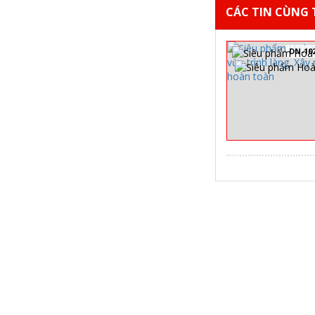
CÁC TIN CÙNG T
DN-10