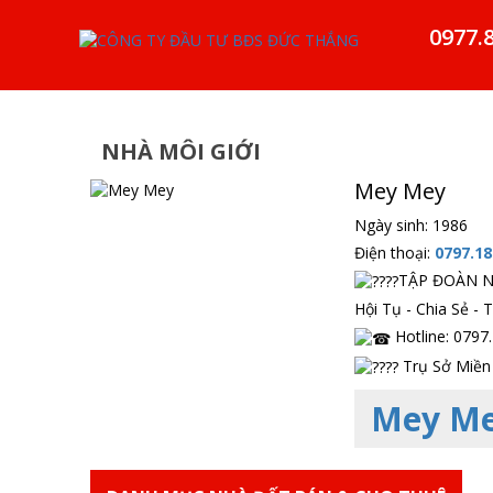
0977.
NHÀ MÔI GIỚI
Mey Mey
Ngày sinh: 1986
Điện thoại:
0797.18
TẬP ĐOÀN N
Hội Tụ - Chia Sẻ - 
Hotline: 0797
Trụ Sở Miền 
Mey M