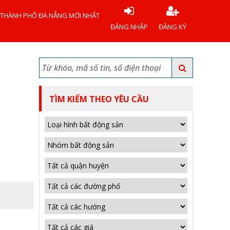
 THÀNH PHỐ ĐÀ NẴNG MỚI NHẤT
ĐĂNG NHẬP
ĐĂNG KÝ
TÌM KIẾM THEO YÊU CẦU