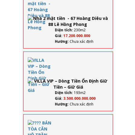
mặt
tiền -
67
Hoàng
Diêu
và 88
Diện tích:
230m2
Lê
Giá:
17.200.000.000
Hồng
Hướng:
Chưa xác định
Phong
VILLA
VIP –
Dòng
Tiền
Ổn
Định
Giữ
Diện tích:
193m2
Tiền
Giá:
3.500.000.000.000
– Giữ
Hướng:
Chưa xác định
Giá
????
BÁN
TÒA