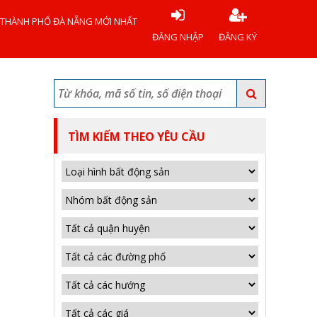
 THÀNH PHỐ ĐÀ NẴNG MỚI NHẤT
ĐĂNG NHẬP
ĐĂNG KÝ
TÌM KIẾM THEO YÊU CẦU