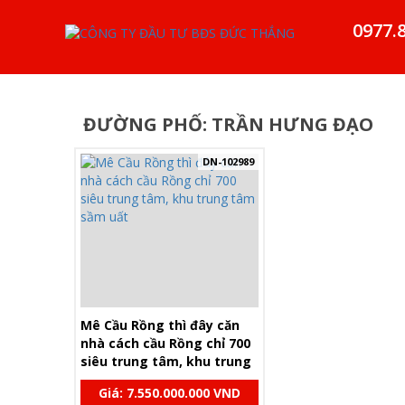
0977.
ĐƯỜNG PHỐ: TRẦN HƯNG ĐẠO
DN-102989
Mê Cầu Rồng thì đây căn
nhà cách cầu Rồng chỉ 700
siêu trung tâm, khu trung
tâm sầm uất
Giá: 7.550.000.000 VND