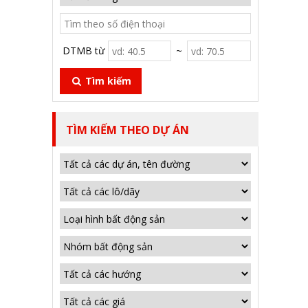
DTMB từ
~
Tìm kiếm
TÌM KIẾM THEO DỰ ÁN