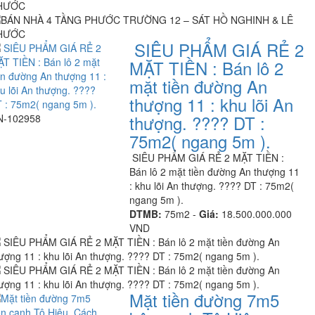
SIÊU PHẨM GIÁ RẺ 2
MẶT TIỀN : Bán lô 2
mặt tiền đường An
thượng 11 : khu lõi An
thượng. ???? DT :
N-102958
75m2( ngang 5m ).
SIÊU PHẨM GIÁ RẺ 2 MẶT TIỀN :
Bán lô 2 mặt tiền đường An thượng 11
: khu lõi An thượng. ???? DT : 75m2(
ngang 5m ).
DTMB:
75m2 -
Giá:
18.500.000.000
VND
Mặt tiền đường 7m5