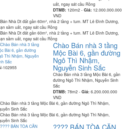
uất, ngay sát cầu Rồng
DTMB:
120m2 -
Giá:
12.000.000.000
VND
Chào Bán nhà 3 tầng
Mộc Bài 6, gần đường
Ngô Thì Nhậm,
Nguyễn Sinh Sắc
N-102955
Chào Bán nhà 3 tầng Mộc Bài 6, gần
đường Ngô Thì Nhậm, Nguyễn Sinh
Sắc
DTMB:
78m2 -
Giá:
6.200.000.000
VND
???? BÁN TÒA CĂN