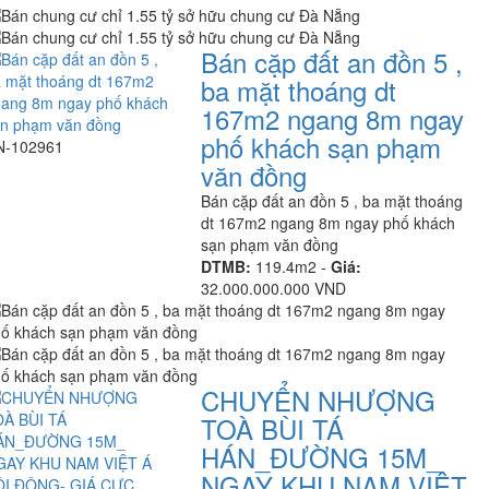
Bán cặp đất an đồn 5 ,
ba mặt thoáng dt
167m2 ngang 8m ngay
phố khách sạn phạm
N-102961
văn đồng
Bán cặp đất an đồn 5 , ba mặt thoáng
dt 167m2 ngang 8m ngay phố khách
sạn phạm văn đồng
DTMB:
119.4m2 -
Giá:
32.000.000.000 VND
CHUYỂN NHƯỢNG
TOÀ BÙI TÁ
HÁN_ĐƯỜNG 15M_
NGAY KHU NAM VIỆT