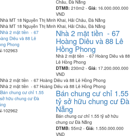
Châu, Đà Nẵng
DTMB:
210m2 -
Giá:
16.000.000.000
VND
Nhà 2 mặt tiền - 67
Hoàng Diêu và 88 Lê
Hồng Phong
N-102963
Nhà 2 mặt tiền - 67 Hoàng Diêu và 88
Lê Hồng Phong
DTMB:
230m2 -
Giá:
17.200.000.000
VND
Bán chung cư chỉ 1.55
tỷ sở hữu chung cư Đà
Nẵng
N-102962
Bán chung cư chỉ 1.55 tỷ sở hữu
chung cư Đà Nẵng
DTMB:
55m2 -
Giá:
1.550.000.000
VND