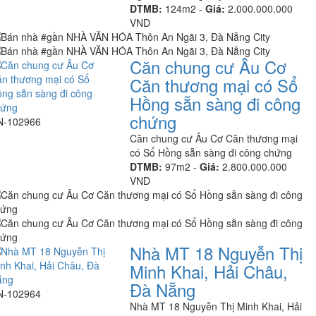
DTMB:
124m2 -
Giá:
2.000.000.000
VND
Căn chung cư Âu Cơ
Căn thương mại có Sổ
Hồng sẵn sàng đi công
chứng
N-102966
Căn chung cư Âu Cơ Căn thương mại
có Sổ Hồng sẵn sàng đi công chứng
DTMB:
97m2 -
Giá:
2.800.000.000
VND
Nhà MT 18 Nguyễn Thị
Minh Khai, Hải Châu,
Đà Nẵng
N-102964
Nhà MT 18 Nguyễn Thị Minh Khai, Hải