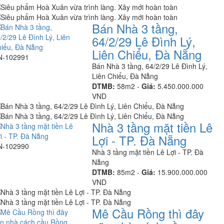
Bán Nhà 3 tầng,
64/2/29 Lê Đình Lý,
Liên Chiểu, Đà Nẵng
N-102991
Bán Nhà 3 tầng, 64/2/29 Lê Đình Lý,
Liên Chiểu, Đà Nẵng
DTMB:
58m2 -
Giá:
5.450.000.000
VND
Nhà 3 tầng mặt tiền Lê
Lợi - TP. Đà Nẵng
N-102990
Nhà 3 tầng mặt tiền Lê Lợi - TP. Đà
Nẵng
DTMB:
85m2 -
Giá:
15.900.000.000
VND
Mê Cầu Rồng thì đây