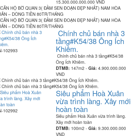
15.300.000.000.000 VND
Chính chủ bán nhà 3
tầng#K54/38 Ông Ích
Khiêm.
N-102993
Chính chủ bán nhà 3 tầng#K54/38
Ông Ích Khiêm.
DTMB:
147m2 -
Giá:
4.900.000.000
VND
Siêu phẩm Hoà Xuân
vừa trình làng. Xây mới
hoàn toàn
N-102992
Siêu phẩm Hoà Xuân vừa trình làng.
Xây mới hoàn toàn
DTMB:
100m2 -
Giá:
9.300.000.000
VND