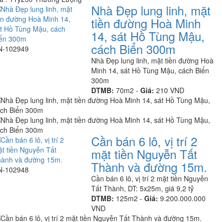
Nhà Đẹp lung linh, mặt
tiền đường Hoà Minh
14, sát Hồ Tùng Mậu,
cách Biển 300m
N-102949
Nhà Đẹp lung linh, mặt tiền đường Hoà
Minh 14, sát Hồ Tùng Mậu, cách Biển
300m
DTMB:
70m2 -
Giá:
210 VND
Cần bán 6 lô, vị trí 2
mặt tiền Nguyễn Tất
Thành và đường 15m.
N-102948
Cần bán 6 lô, vị trí 2 mặt tiền Nguyễn
Tất Thành, DT: 5x25m, giá 9,2 tỷ
DTMB:
125m2 -
Giá:
9.200.000.000
VND