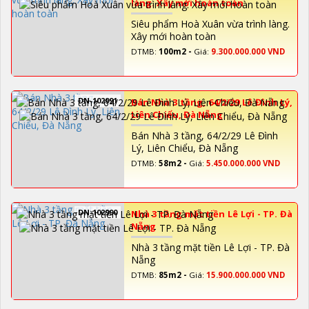
làng. Xây mới hoàn toàn
Siêu phẩm Hoà Xuân vừa trình làng.
Xây mới hoàn toàn
DTMB:
100m2 -
Giá:
9.300.000.000 VND
DN-102991
Bán Nhà 3 tầng, 64/2/29 Lê Đình Lý,
Liên Chiểu, Đà Nẵng
Bán Nhà 3 tầng, 64/2/29 Lê Đình
Lý, Liên Chiểu, Đà Nẵng
DTMB:
58m2 -
Giá:
5.450.000.000 VND
DN-102990
Nhà 3 tầng mặt tiền Lê Lợi - TP. Đà
Nẵng
Nhà 3 tầng mặt tiền Lê Lợi - TP. Đà
Nẵng
DTMB:
85m2 -
Giá:
15.900.000.000 VND