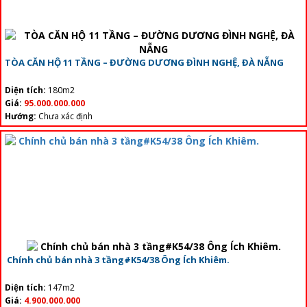
TÒA CĂN HỘ 11 TẦNG – ĐƯỜNG DƯƠNG ĐÌNH NGHỆ, ĐÀ NẴNG
Diện tích:
180m2
Giá:
95.000.000.000
Hướng:
Chưa xác định
Chính chủ bán nhà 3 tầng#K54/38 Ông Ích Khiêm.
Diện tích:
147m2
Giá:
4.900.000.000