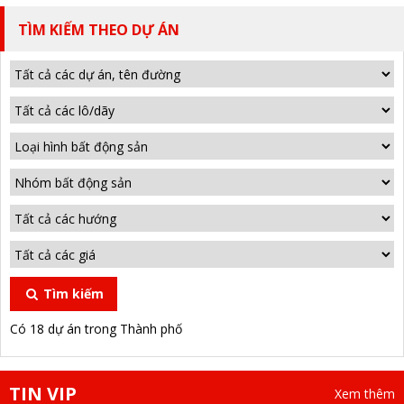
TÌM KIẾM THEO DỰ ÁN
Tìm kiếm
Có 18 dự án trong Thành phố
TIN VIP
Xem thêm