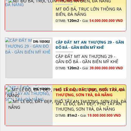
BIỂN, ĐÀ NẴNG
MT ĐỔ BÁ, TRỤC LỚN THÔNG RA
BIỂN, ĐÀ NẴNG
DTMB:
120m2 -
Giá:
54.000.000.000 VND
DN-103002
CẶP ĐẤT MT AN THƯỢNG 29 - GẦN
ĐỔ BÁ - GẦN BIỂN MỸ KHÊ
CẶP ĐẤT MT AN THƯỢNG 29 -
GẦN ĐỔ BÁ - GẦN BIỂN MỸ KHÊ
DTMB:
120m2 -
Giá:
39.000.000.000 VND
DN-103001
MT LÊ ĐỘ, ĐẤT ĐẸP, PHỐ TÂY AN
THƯỢNG, SƠN TRÀ, ĐÀ NẴNG
MT LÊ ĐỘ, ĐẤT ĐẸP, PHỐ TÂY AN
THƯỢNG, SƠN TRÀ, ĐÀ NẴNG
DTMB:
81m2 -
Giá:
19.000.000.000 VND