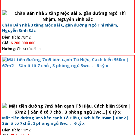
Chào Bán nhà 3 tầng Mộc Bài 6, gần đường Ngô Thì Nhậm,
Nguyễn Sinh Sắc
Diện tích:
78m2
Giá:
6.200.000.000
Hướng:
Chưa xác định
Mặt tiền đường 7m5 bên cạnh Tô Hiệu, Cách biển 950m | 67m2 |
Sân ô tô 7 chỗ , 3 phòng ngủ 3wc...| 6 tỷ x
Diện tích:
11m2