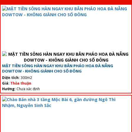
MẶT TIỀN SÔNG HÀN NGAY KHU BẮN PHÁO HOA ĐÀ NẴNG
DOWTOW - KHÔNG GIÀNH CHO SỐ ĐÔNG
Diện tích:
300m2
Giá:
Thỏa thuận
Hướng:
Chưa xác định