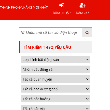
 THÀNH PHỐ ĐÀ NẴNG MỚI NHẤT
ĐĂNG NHẬP
ĐĂNG KÝ
TÌM KIẾM THEO YÊU CẦU