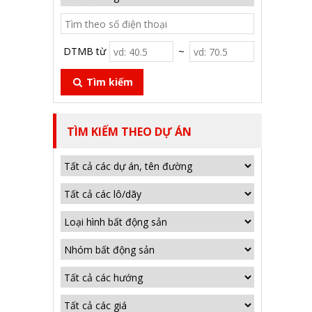
DTMB từ
~
Tìm kiếm
TÌM KIẾM THEO DỰ ÁN