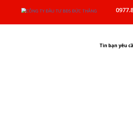
0977.
Tin bạn yêu c